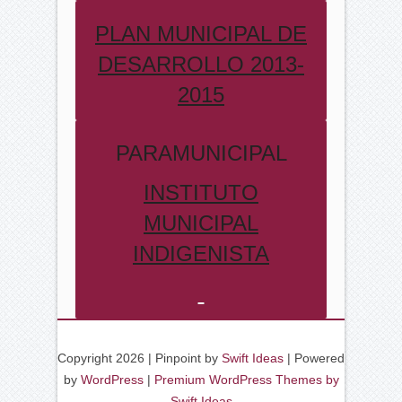
PLAN MUNICIPAL DE
DESARROLLO 2013-
2015
PARAMUNICIPAL
INSTITUTO
MUNICIPAL
INDIGENISTA
Copyright 2026 | Pinpoint by
Swift Ideas
| Powered
by
WordPress
|
Premium WordPress Themes by
Swift Ideas