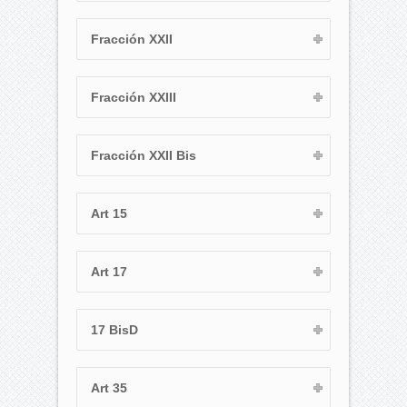
Fracción XXII
Fracción XXIII
Fracción XXII Bis
Art 15
Art 17
17 BisD
Art 35