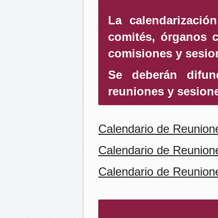
La calendarizació
comités, órganos c
comisiones y sesio
Se deberán difun
reuniones y sesion
Calendario de Reunion
Calendario de Reunion
Calendario de Reunion