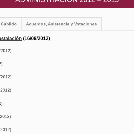
 Cabildo
Acuerdos, Asistencia y Votaciones
nstalación
(16/09/2012)
/2012)
2)
/2012)
/2012)
2)
/2012)
/2012)