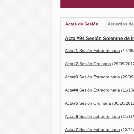
Actas de Sesión
Acuerdos de
Acta #94 Sesión Solemne de I
Acta#
1
Sesión Extraordinaria
(17/09
Acta#
2
Sesión Ordinaria
(29/09/201
Acta#
3
Sesión Extraordinaria
(29/09
Acta#
4
Sesión Extraordinaria
(11/10
Acta#
5
Sesión Ordinaria
(30/10/201
Acta#
6
Sesión Extraordinaria
(11/11
Acta#
7
Sesión Extraordinaria
(13/11