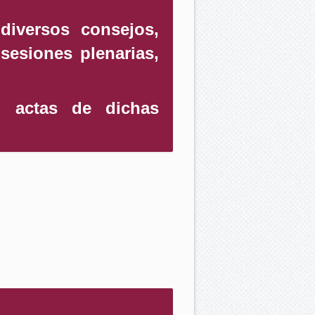
diversos consejos,
sesiones plenarias,
o actas de dichas