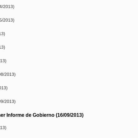
4/2013)
5/2013)
13)
13)
13)
08/2013)
013)
09/2013)
er Informe de Gobierno (16/09/2013)
13)